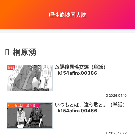
理性崩壊同人誌
桐原湧
放課後異性交遊（単話）
制服
│k154afinx00386
2026.04.19
いつもとは、違う君と。（単話）
いつもとは、違う君と。（単話）
│k154afinx00466
2025.12.27